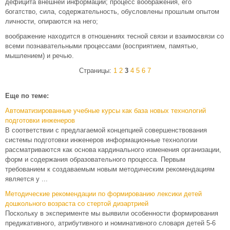
дефицита внешней информации; процесс воображения, его
богатство, сила, содержательность, обусловлены прошлым опытом
личности, опираются на него;
воображение находится в отношениях тесной связи и взаимосвязи со
всеми познавательными процессами (восприятием, памятью,
мышлением) и речью.
Страницы:
1
2
3
4
5
6
7
Еще по теме:
Автоматизированные учебные курсы как база новых технологий
подготовки инженеров
В соответствии с предлагаемой концепцией совершенствования
системы подготовки инженеров информационные технологии
рассматриваются как основа кардинального изменения организации,
форм и содержания образовательного процесса. Первым
требованием к создаваемым новым методическим рекомендациям
является у ...
Методические рекомендации по формированию лексики детей
дошкольного возраста со стертой дизартрией
Поскольку в эксперименте мы выявили особенности формирования
предикативного, атрибутивного и номинативного словаря детей 5-6