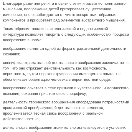
Благодаря развитию речи, а в связи с этим и развитию понятийного
мышления, воображение детей притерпевает существенное
изменение, оно освобождается от чисто конкретных, образных
компонентов и приобретает ряд элементов абстрактного мышления.
Таким образом, анализ психологической и педагогической
литературы позволяет говорить о следующих особенностях процесса
воображения в норме:
воображение является одной из форм отражательной деятельности
сознания;
специфика отражательной деятельности воображения заключается в
том, что оно отражает действиельность как возможность,
вероятность, путем переконструирования имеющегося опыта, т.е.
обеспечивает ориентацию человека в вероятностной среде;
воображение сочетает в себе признаки и чувственного, и логического
познания, сохраняя при этом свою специфику;
деятельность творческого воображения опосредована потребностями
практической преобразующей деятельностью человека;
прослеживается тесная связь воображения с реальной
действительностью;
деятельность воображения значительно активизируется в условиях