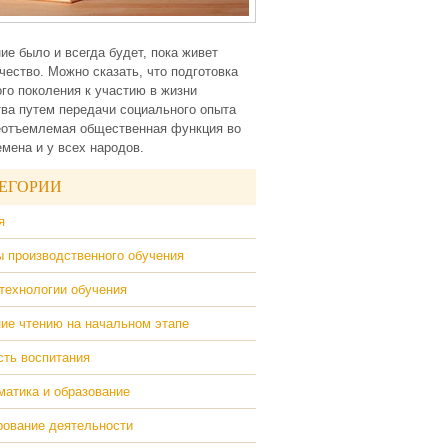
ие было и всегда будет, пока живет
чество. Можно сказать, что подготовка
го поколения к участию в жизни
ва путем передачи социального опыта
еотъемлемая общественная функция во
емена и у всех народов.
ЕГОРИИ
я
 производственного обучения
технологии обучения
ие чтению на начальном этапе
ть воспитания
атика и образование
ование деятельности