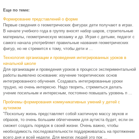
Еще по теме:
Формирование представлений о форме
Первые сведения о геометрических фигурах дети получают в играх.
В начале учебного года в группу вносят набор шаров, строительные
материалы, геометрическую мозаику и др. Играя с детьми, педагог с
самого начала употребляет правильные названия геометрических
фигур, но не стремится к тому, чтобы дети и ...
Технология организации и проведения интегрированных уроков в
начальной школе
Для организации и проведения уроков в процессе экспериментальной
работы выявлено основание: изучение теоретических основ
интегрированного обучения. Создавать интегрированные уроки
трудно, но очень интересно. Надо творить, стремиться делать
учение посильным и интересным, постоянно повышать уровень п ...
Проблемы формирования коммуникативных умений у детей с
аутизмом
"Поскольку жизнь представляет собой хаотичную массу звуков и
образов, то очень большим облегчением для аутиста будет, если он
сможет создать порядок в своей жизни. Очень важно, чтобы
необходимость последовательности поддерживалась на протяжении
всего дня и всей недели. Для многих людей это пок ...