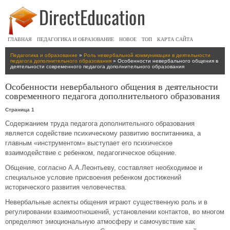
ГЛАВНАЯ
ПЕДАГОГИКА И ОБРАЗОВАНИЕ
НОВОЕ
ТОП
КАРТА САЙТА
Педагогика и образование
»
Роль невербальной коммуникации в деятельности
педагога дополнительного образования
» Особенности невербального общения в
деятельности современного педагога дополнительного образования
Особенности невербального общения в деятельности
современного педагога дополнительного образования
Страница 1
Содержанием труда педагога дополнительного образования
является содействие психическому развитию воспитанника, а
главным «инструментом» выступает его психическое
взаимодействие с ребенком, педагогическое общение.
Общение, согласно А.А.Леонтьеву, составляет необходимое и
специальное условие присвоения ребенком достижений
исторического развития человечества.
Невербальные аспекты общения играют существенную роль и в
регулировании взаимоотношений, установлении контактов, во многом
определяют эмоциональную атмосферу и самочувствие как