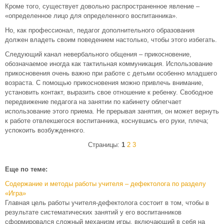
Кроме того, существует довольно распространенное явление –
«определенное лицо для определенного воспитанника».
Но, как профессионал, педагог дополнительного образования
должен владеть своим поведением настолько, чтобы этого избегать.
Следующий канал невербального общения – прикосновение,
обозначаемое иногда как тактильная коммуникация. Использование
прикосновения очень важно при работе с детьми особенно младшего
возраста. С помощью прикосновения можно привлечь внимание,
установить контакт, выразить свое отношение к ребенку. Свободное
передвижение педагога на занятии по кабинету облегчает
использование этого приема. Не прерывая занятия, он может вернуть
к работе отвлекшегося воспитанника, коснувшись его руки, плеча;
успокоить возбужденного.
Страницы:
1
2
3
Еще по теме:
Содержание и методы работы учителя – дефектолога по разделу
«Игра»
Главная цель работы учителя-дефектолога состоит в том, чтобы в
результате систематических занятий у его воспитанников
сформировался сложный механизм игры, включающий в себя на