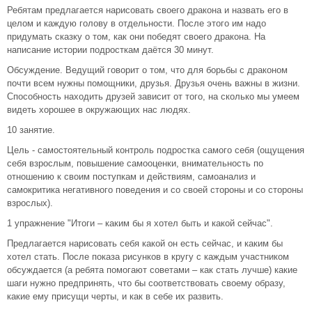
Ребятам предлагается нарисовать своего дракона и назвать его в
целом и каждую голову в отдельности. После этого им надо
придумать сказку о том, как они победят своего дракона. На
написание истории подросткам даётся 30 минут.
Обсуждение. Ведущий говорит о том, что для борьбы с драконом
почти всем нужны помощники, друзья. Друзья очень важны в жизни.
Способность находить друзей зависит от того, на сколько мы умеем
видеть хорошее в окружающих нас людях.
10 занятие.
Цель - самостоятельный контроль подростка самого себя (ощущения
себя взрослым, повышение самооценки, внимательность по
отношению к своим поступкам и действиям, самоанализ и
самокритика негативного поведения и со своей стороны и со стороны
взрослых).
1 упражнение "Итоги – каким бы я хотел быть и какой сейчас".
Предлагается нарисовать себя какой он есть сейчас, и каким бы
хотел стать. После показа рисунков в кругу с каждым участником
обсуждается (а ребята помогают советами – как стать лучше) какие
шаги нужно предпринять, что бы соответствовать своему образу,
какие ему присущи черты, и как в себе их развить.