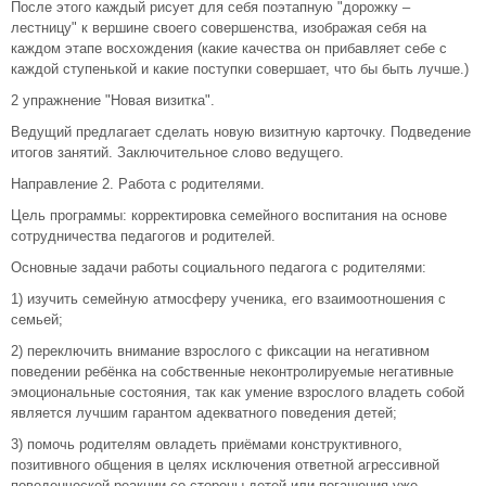
После этого каждый рисует для себя поэтапную "дорожку –
лестницу" к вершине своего совершенства, изображая себя на
каждом этапе восхождения (какие качества он прибавляет себе с
каждой ступенькой и какие поступки совершает, что бы быть лучше.)
2 упражнение "Новая визитка".
Ведущий предлагает сделать новую визитную карточку. Подведение
итогов занятий. Заключительное слово ведущего.
Направление 2. Работа с родителями.
Цель программы: корректировка семейного воспитания на основе
сотрудничества педагогов и родителей.
Основные задачи работы социального педагога с родителями:
1) изучить семейную атмосферу ученика, его взаимоотношения с
семьей;
2) переключить внимание взрослого с фиксации на негативном
поведении ребёнка на собственные неконтролируемые негативные
эмоциональные состояния, так как умение взрослого владеть собой
является лучшим гарантом адекватного поведения детей;
3) помочь родителям овладеть приёмами конструктивного,
позитивного общения в целях исключения ответной агрессивной
поведенческой реакции со стороны детей или погашения уже