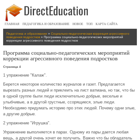
ГЛАВНАЯ
ПЕДАГОГИКА И ОБРАЗОВАНИЕ
НОВОЕ
ТОП
КАРТА САЙТА
Педагогика и образование
»
Социально-педагогическая коррекция агрессивного
поведения подростков
» Программа социально-педагогических мероприятий
коррекции агрессивного поведения подростков
Программа социально-педагогических мероприятий
коррекции агрессивного поведения подростков
Страница 4
1 упражнение "Калаж".
Берется некоторое количество журналов и газет. Предлагается
вырезать разных людей и приклеить на лист ватмана, но так, что бы
в одной группе были люди исключительно добрые, веселые и
улыбчивые, а в другой грустные, ссорящиеся, злые люди.
Необходимо придумать историю про этих людей. Почему одни злые,
а другие добрые.
2 упражнение "Игрушка".
Упражнение выполняется в парах. Одному из пары дается любая
вещь, а другой очень хочет ее получить. Важно что бы обладатель