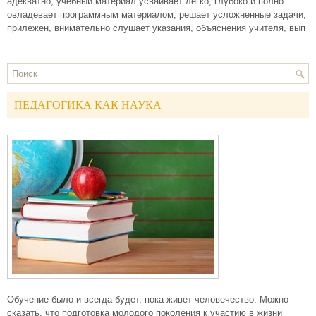
адекватно; учебный материал усваивает легко; глубоко и полно
овладевает программным материалом; решает усложненные задачи,
прилежен, внимательно слушает указания, объяснения учителя, вып
...
ПЕДАГОГИКА КАК НАУКА
Обучение было и всегда будет, пока живет человечество. Можно
сказать, что подготовка молодого поколения к участию в жизни