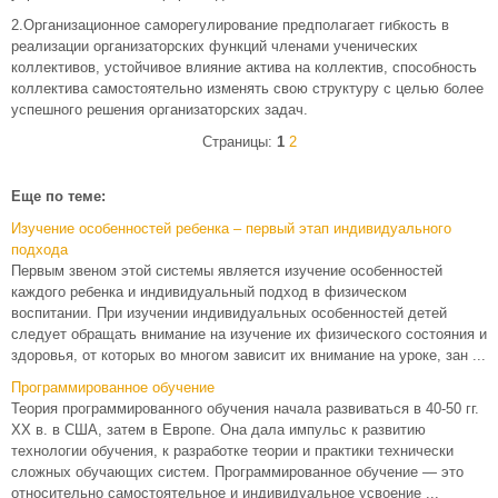
2.Организационное саморегулирование предполагает гибкость в
реализации организаторских функций членами ученических
коллективов, устойчивое влияние актива на коллектив, способность
коллектива самостоятельно изменять свою структуру с целью более
успешного решения организаторских задач.
Страницы:
1
2
Еще по теме:
Изучение особенностей ребенка – первый этап индивидуального
подхода
Первым звеном этой системы является изучение особенностей
каждого ребенка и индивидуальный подход в физическом
воспитании. При изучении индивидуальных особенностей детей
следует обращать внимание на изучение их физического состояния и
здоровья, от которых во многом зависит их внимание на уроке, зан ...
Программированное обучение
Теория программированного обучения начала развиваться в 40-50 гг.
XX в. в США, затем в Европе. Она дала импульс к развитию
технологии обучения, к разработке теории и практики технически
сложных обучающих систем. Программированное обучение — это
относительно самостоятельное и индивидуальное усвоение ...