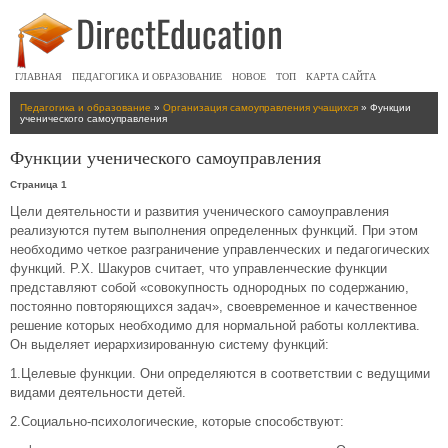
ГЛАВНАЯ
ПЕДАГОГИКА И ОБРАЗОВАНИЕ
НОВОЕ
ТОП
КАРТА САЙТА
Педагогика и образование
»
Организация самоуправления учащихся
» Функции
ученического самоуправления
Функции ученического самоуправления
Страница 1
Цели деятельности и развития ученического самоуправления
реализуются путем выполнения определенных функций. При этом
необходимо четкое разграничение управленческих и педагогических
функций. Р.Х. Шакуров считает, что управленческие функции
представляют собой «совокупность однородных по содержанию,
постоянно повторяющихся задач», своевременное и качественное
решение которых необходимо для нормальной работы коллектива.
Он выделяет иерархизированную систему функций:
1.Целевые функции. Они определяются в соответствии с ведущими
видами деятельности детей.
2.Социально-психологические, которые способствуют: