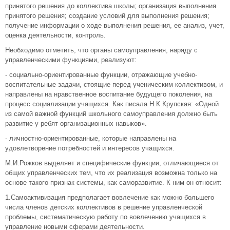
принятого решения до коллектива школы; организация выполнения
принятого решения; создание условий для выполнения решения;
получение информации о ходе выполнения решения, ее анализ, учет,
оценка деятельности, контроль.
Необходимо отметить, что органы самоуправления, наряду с
управленческими функциями, реализуют:
- социально-ориентированные функции, отражающие учебно-
воспитательные задачи, стоящие перед ученическим коллективом, и
направлены на нравственное воспитание будущего поколения, на
процесс социализации учащихся. Как писала Н.К.Крупская: «Одной
из самой важной функций школьного самоуправления должно быть
развитие у ребят организационных навыков».
- личностно-ориентированные, которые направлены на
удовлетворение потребностей и интересов учащихся.
М.И.Рожков выделяет и специфические функции, отличающиеся от
общих управленческих тем, что их реализация возможна только на
основе такого признак системы, как саморазвитие. К ним он относит:
1.Самоактивизация предполагает вовлечение как можно большего
числа членов детских коллективов в решение управленческой
проблемы, систематическую работу по вовлечению учащихся в
управление новыми сферами деятельности.