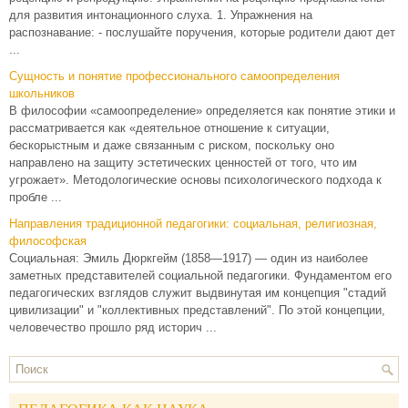
для развития интонационного слуха. 1. Упражнения на
распознавание: - послушайте поручения, которые родители дают дет
...
Сущность и понятие профессионального самоопределения
школьников
В философии «самоопределение» определяется как понятие этики и
рассматривается как «деятельное отношение к ситуации,
бескорыстным и даже связанным с риском, поскольку оно
направлено на защиту эстетических ценностей от того, что им
угрожает». Методологические основы психологического подхода к
пробле ...
Направления традиционной педагогики: социальная, религиозная,
философская
Социальная: Эмиль Дюркгейм (1858—1917) — один из наиболее
заметных представителей социальной педагогики. Фундаментом его
педагогических взглядов служит выдвинутая им концепция "стадий
цивилизации" и "коллективных представлений". По этой концепции,
человечество прошло ряд историч ...