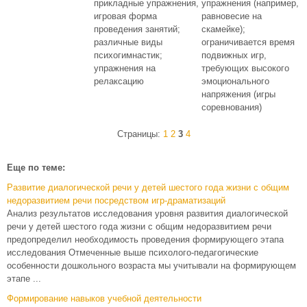
прикладные упражнения,
упражнения (например,
игровая форма
равновесие на
проведения занятий;
скамейке);
различные виды
ограничивается время
психогимнастик;
подвижных игр,
упражнения на
требующих высокого
релаксацию
эмоционального
напряжения (игры
соревнования)
Страницы:
1
2
3
4
Еще по теме:
Развитие диалогической речи у детей шестого года жизни с общим
недоразвитием речи посредством игр-драматизаций
Анализ результатов исследования уровня развития диалогической
речи у детей шестого года жизни с общим недоразвитием речи
предопределил необходимость проведения формирующего этапа
исследования Отмеченные выше психолого-педагогические
особенности дошкольного возраста мы учитывали на формирующем
этапе ...
Формирование навыков учебной деятельности