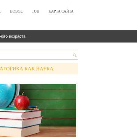
Е
НОВОЕ
ТОП
КАРТА САЙТА
ного возраста
АГОГИКА КАК НАУКА