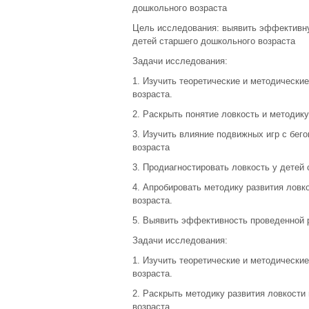
дошкольного возраста
Цель исследования: выявить эффективну
детей старшего дошкольного возраста
Задачи исследования:
1. Изучить теоретические и методически
возраста.
2. Раскрыть понятие ловкость и методику
3. Изучить влияние подвижных игр с бег
возраста
3. Продиагностировать ловкость у детей
4. Апробировать методику развития ловк
возраста.
5. Выявить эффективность проведенной 
Задачи исследования:
1. Изучить теоретические и методически
возраста.
2. Раскрыть методику развития ловкости
возраста.