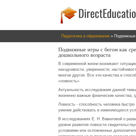
Педагогика и образование
» Подвижные и
Подвижные игры с бегом как сре
дошкольного возраста
В современной жизни возникают ситуации
находчивости, уверенности, настойчивос
многое другое. Все эти качества и спосо
«ловкость».
Актуальность исследования данной темы
жизненно важные физические качества, г
Ловкость - способность человека быстро
умение действовать в изменяющихся усл
В исследованиях Е. Н. Вавиловой о разви
уровне развития ловкости свидетельств
условиями или осложненных дополнитель