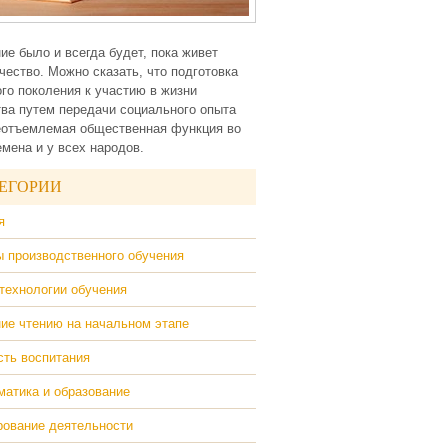
ие было и всегда будет, пока живет
чество. Можно сказать, что подготовка
го поколения к участию в жизни
ва путем передачи социального опыта
еотъемлемая общественная функция во
емена и у всех народов.
ЕГОРИИ
я
 производственного обучения
технологии обучения
ие чтению на начальном этапе
ть воспитания
атика и образование
ование деятельности