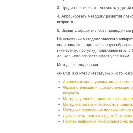
3. Продиагностировать ловкость у детей
4. Апробировать методику развития ловк
возраста.
5. Выявить эффективность проведенной 
На основании методологического аппара
если вводить в организованную образов
гимнастику, прогулку) подвижные игры с 
дошкольного возраста будет успешным.
Методы исследования:
-анализ и синтез литературных источнико
Анализ взглядов ученых на развитие 
Физиологические и психологические о
возраста
Методы, условия, средства развития 
Методика развития ловкости в подвиж
Методика проведения подвижных игр с
Диагностика ловкости у детей старше
Пример написания контрольного эксп