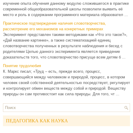
изучение опыта обучения данному модулю сложившегося в практике
современной общеобразовательной школы позволили выявить её
место и роль в содержании программного материала образовател ...
Практическое подтверждение наличия словотворчества,
рассмотрение его механизмов на конкретных примерах
Эксперимент представлен такими методиками как «Что это такое?»,
«Дай название картинке», а также систематизацией единиц
словотворчества полученных в результате наблюдения и бесед с
родителями Целью данного эксперимента является приведение
доказательств того, что словотворчество присуще всем детям б ...
Понятие трудолюбия
К. Маркс писал; «Труд – есть, прежде всего, процесс,
совершающийся между человеком и природой, процесс, в котором
человек своей собственной деятельностью посредствует, регулирует
и контролирует обмен веществ между собой и природой. Веществу
природы он сам противостоит как сила природы. Для того, чт ...
ПЕДАГОГИКА КАК НАУКА