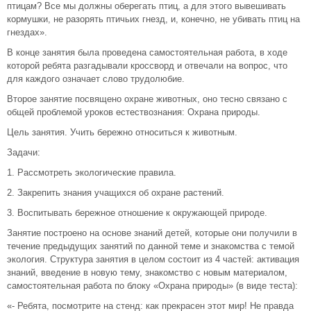
птицам? Все мы должны оберегать птиц, а для этого вывешивать
кормушки, не разорять птичьих гнезд, и, конечно, не убивать птиц на
гнездах».
В конце занятия была проведена самостоятельная работа, в ходе
которой ребята разгадывали кроссворд и отвечали на вопрос, что
для каждого означает слово трудолюбие.
Второе занятие посвящено охране животных, оно тесно связано с
общей проблемой уроков естествознания: Охрана природы.
Цель занятия. Учить бережно относиться к животным.
Задачи:
1. Рассмотреть экологические правила.
2. Закрепить знания учащихся об охране растений.
3. Воспитывать бережное отношение к окружающей природе.
Занятие построено на основе знаний детей, которые они получили в
течение предыдущих занятий по данной теме и знакомства с темой
экология. Структура занятия в целом состоит из 4 частей: активация
знаний, введение в новую тему, знакомство с новым материалом,
самостоятельная работа по блоку «Охрана природы» (в виде теста):
«- Ребята, посмотрите на стенд: как прекрасен этот мир! Не правда