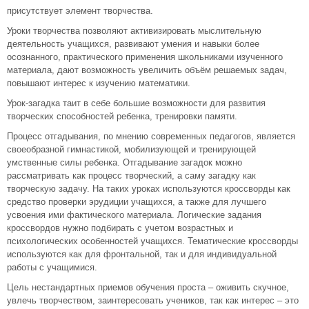
присутствует элемент творчества.
Уроки творчества позволяют активизировать мыслительную
деятельность учащихся, развивают умения и навыки более
осознанного, практического применения школьниками изученного
материала, дают возможность увеличить объём решаемых задач,
повышают интерес к изучению математики.
Урок-загадка таит в себе большие возможности для развития
творческих способностей ребенка, тренировки памяти.
Процесс отгадывания, по мнению современных педагогов, является
своеобразной гимнастикой, мобилизующей и тренирующей
умственные силы ребенка. Отгадывание загадок можно
рассматривать как процесс творческий, а саму загадку как
творческую задачу. На таких уроках используются кроссворды как
средство проверки эрудиции учащихся, а также для лучшего
усвоения ими фактического материала. Логические задания
кроссвордов нужно подбирать с учетом возрастных и
психологических особенностей учащихся. Тематические кроссворды
используются как для фронтальной, так и для индивидуальной
работы с учащимися.
Цель нестандартных приемов обучения проста – оживить скучное,
увлечь творчеством, заинтересовать учеников, так как интерес – это