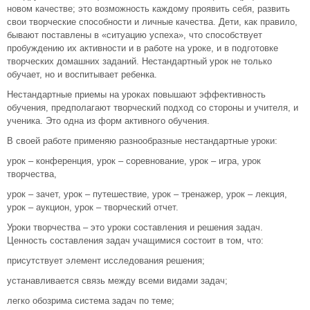
новом качестве; это возможность каждому проявить себя, развить
свои творческие способности и личные качества. Дети, как правило,
бывают поставлены в «ситуацию успеха», что способствует
пробуждению их активности и в работе на уроке, и в подготовке
творческих домашних заданий. Нестандартный урок не только
обучает, но и воспитывает ребенка.
Нестандартные приемы на уроках повышают эффективность
обучения, предполагают творческий подход со стороны и учителя, и
ученика. Это одна из форм активного обучения.
В своей работе применяю разнообразные нестандартные уроки:
урок – конференция, урок – соревнование, урок – игра, урок
творчества,
урок – зачет, урок – путешествие, урок – тренажер, урок – лекция,
урок – аукцион, урок – творческий отчет.
Уроки творчества – это уроки составления и решения задач.
Ценность составления задач учащимися состоит в том, что:
присутствует элемент исследования решения;
устанавливается связь между всеми видами задач;
легко обозрима система задач по теме;