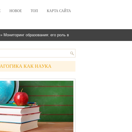
Е
НОВОЕ
ТОП
КАРТА САЙТА
» Мониторинг образования: его роль в
АГОГИКА КАК НАУКА