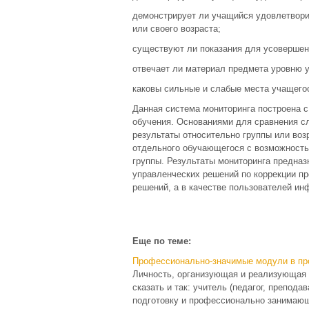
демонстрирует ли учащийся удовлетвори
или своего возраста;
существуют ли показания для усовершен
отвечает ли материал предмета уровню 
каковы сильные и слабые места учащего
Данная система мониторинга построена с
обучения. Основаниями для сравнения сл
результаты относительно группы или воз
отдельного обучающегося с возможность
группы. Результаты мониторинга предназ
управленческих решений по коррекции пр
решений, а в качестве пользователей ин
Еще по теме:
Профессионально-значимые модули в пр
Личность, организующая и реализующая 
сказать и так: учитель (педагог, препод
подготовку и профессионально занимающ