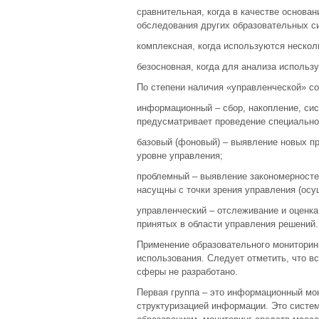
сравнительная, когда в качестве основа
обследования других образовательных с
комплексная, когда используются нескол
безосновная, когда для анализа использ
По степени наличия «управленческой» 
информационный – сбор, накопление, си
предусматривает проведение специально
базовый (фоновый) – выявление новых пр
уровне управления;
проблемный – выявление закономерностей
насущны с точки зрения управления (осу
управленческий – отслеживание и оценк
принятых в области управления решений.
Применение образовательного мониторинг
использования. Следует отметить, что в
сферы не разработано.
Первая группа – это информационный мо
структуризацией информации. Это систе