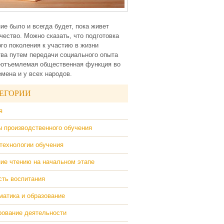
ие было и всегда будет, пока живет
чество. Можно сказать, что подготовка
го поколения к участию в жизни
ва путем передачи социального опыта
еотъемлемая общественная функция во
емена и у всех народов.
ЕГОРИИ
я
 производственного обучения
технологии обучения
ие чтению на начальном этапе
ть воспитания
атика и образование
ование деятельности