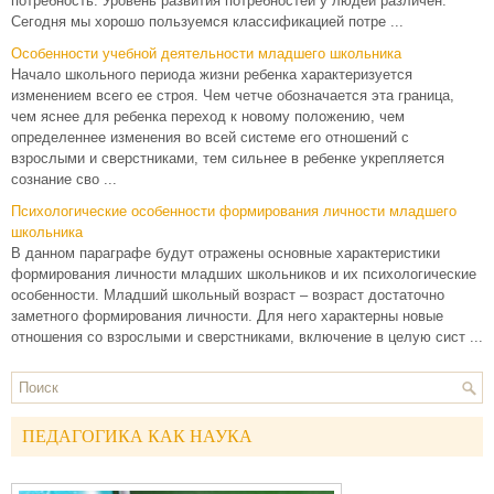
потребность. Уровень развития потребностей у людей различен.
Сегодня мы хорошо пользуемся классификацией потре ...
Особенности учебной деятельности младшего школьника
Начало школьного периода жизни ребенка характеризуется
изменением всего ее строя. Чем четче обозначается эта граница,
чем яснее для ребенка переход к новому положению, чем
определеннее изменения во всей системе его отношений с
взрослыми и сверстниками, тем сильнее в ребенке укрепляется
сознание сво ...
Психологические особенности формирования личности младшего
школьника
В данном параграфе будут отражены основные характеристики
формирования личности младших школьников и их психологические
особенности. Младший школьный возраст – возраст достаточно
заметного формирования личности. Для него характерны новые
отношения со взрослыми и сверстниками, включение в целую сист ...
ПЕДАГОГИКА КАК НАУКА