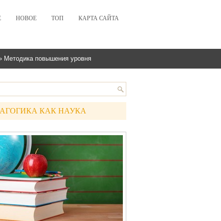
Е
НОВОЕ
ТОП
КАРТА САЙТА
» Методика повышения уровня
АГОГИКА КАК НАУКА