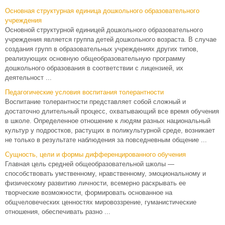
Основная структурная единица дошкольного образовательного
учреждения
Основной структурной единицей дошкольного образовательного
учреждения является группа детей дошкольного возраста. В случае
создания групп в образовательных учреждениях других типов,
реализующих основную общеобразовательную программу
дошкольного образования в соответствии с лицензией, их
деятельност ...
Педагогические условия воспитания толерантности
Воспитание толерантности представляет собой сложный и
достаточно длительный процесс, охватывающий все время обучения
в школе. Определенное отношение к людям разных национальный
культур у подростков, растущих в поликультурной среде, возникает
не только в результате наблюдения за повседневным общение ...
Сущность, цели и формы дифференцированного обучения
Главная цель средней общеобразовательной школы —
способствовать умственному, нравственному, эмоциональному и
физическому развитию личности, всемерно раскрывать ее
творческие возможности, формировать основанное на
общчеловеческих ценностях мировоззрение, гуманистические
отношения, обеспечивать разно ...