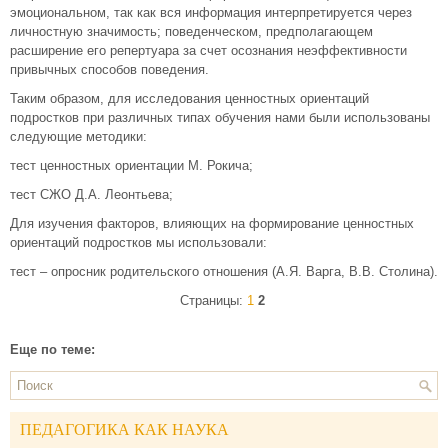
эмоциональном, так как вся информация интерпретируется через
личностную значимость; поведенческом, предполагающем
расширение его репертуара за счет осознания неэффективности
привычных способов поведения.
Таким образом, для исследования ценностных ориентаций
подростков при различных типах обучения нами были использованы
следующие методики:
тест ценностных ориентации М. Рокича;
тест СЖО Д.А. Леонтьева;
Для изучения факторов, влияющих на формирование ценностных
ориентаций подростков мы использовали:
тест – опросник родительского отношения (А.Я. Варга, В.В. Столина).
Страницы:
1
2
Еще по теме:
ПЕДАГОГИКА КАК НАУКА