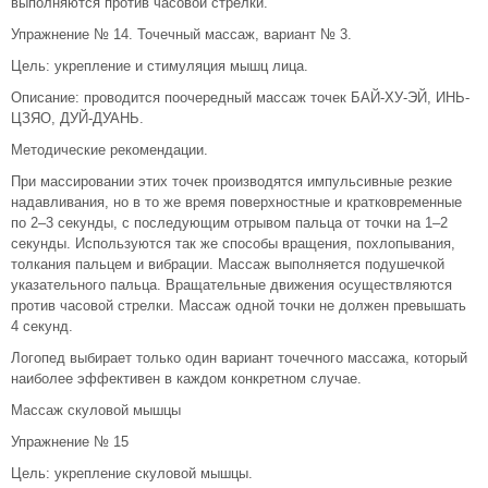
выполняются против часовой стрелки.
Упражнение № 14. Точечный массаж, вариант № 3.
Цель: укрепление и стимуляция мышц лица.
Описание: проводится поочередный массаж точек БАЙ-ХУ-ЭЙ, ИНЬ-
ЦЗЯО, ДУЙ-ДУАНЬ.
Методические рекомендации.
При массировании этих точек производятся импульсивные резкие
надавливания, но в то же время поверхностные и кратковременные
по 2–3 секунды, с последующим отрывом пальца от точки на 1–2
секунды. Используются так же способы вращения, похлопывания,
толкания пальцем и вибрации. Массаж выполняется подушечкой
указательного пальца. Вращательные движения осуществляются
против часовой стрелки. Массаж одной точки не должен превышать
4 секунд.
Логопед выбирает только один вариант точечного массажа, который
наиболее эффективен в каждом конкретном случае.
Массаж скуловой мышцы
Упражнение № 15
Цель: укрепление скуловой мышцы.