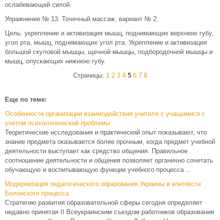
ослабевающей силой.
Упражнение № 13. Точечный массаж, вариант № 2.
Цель: укрепление и активизация мышц, поднимающих верхнюю губу,
угол рта, мышц, поднимающих угол рта. Укрепление и активизация
большой скуловой мышцы, щечной мышцы, подбородочной мышцы и
мышц, опускающих нижнюю губу.
Страницы:
1
2
3
4
5
6
7
8
Еще по теме:
Особенности организации взаимодействия учителя с учащимися с
учетом психологической проблемы
Теоретические исследования и практический опыт показывают, что
знание предмета оказывается более прочным, когда предмет учебной
деятельности выступает как средство общения. Правильное
соотношение деятельности и общения позволяет органично сочетать
обучающую и воспитывающую функции учебного процесса ...
Модернизация педагогического образования Украины в контексте
Болонского процесса
Стратегию развития образовательной сферы сегодня определяет
недавно принятая II Всеукраинским съездом работников образования