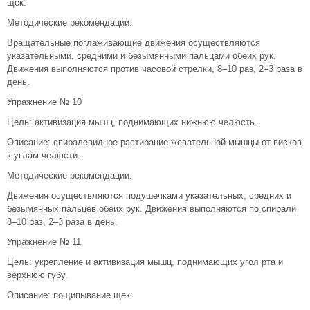
щек.
Методические рекомендации.
Вращательные поглаживающие движения осуществляются
указательными, средними и безымянными пальцами обеих рук.
Движения выполняются против часовой стрелки, 8–10 раз, 2–3 раза в
день.
Упражнение № 10
Цель: активизация мышц, поднимающих нижнюю челюсть.
Описание: спиралевидное растирание жевательной мышцы от висков
к углам челюсти.
Методические рекомендации.
Движения осуществляются подушечками указательных, средних и
безымянных пальцев обеих рук. Движения выполняются по спирали
8–10 раз, 2–3 раза в день.
Упражнение № 11
Цель: укрепление и активизация мышц, поднимающих угол рта и
верхнюю губу.
Описание: пощипывание щек.