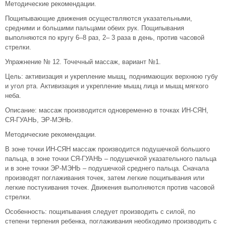
Методические рекомендации.
Пощипывающие движения осуществляются указательными,
средними и большими пальцами обеих рук. Пощипывания
выполняются по кругу 6–8 раз, 2– 3 раза в день, против часовой
стрелки.
Упражнение № 12. Точечный массаж, вариант №1.
Цель: активизация и укрепление мышц, поднимающих верхнюю губу
и угол рта. Активизация и укрепление мышц лица и мышц мягкого
неба.
Описание: массаж производится одновременно в точках ИН-СЯН,
СЯ-ГУАНЬ, ЭР-МЭНЬ.
Методические рекомендации.
В зоне точки ИН-СЯН массаж производится подушечкой большого
пальца, в зоне точки СЯ-ГУАНЬ – подушечкой указательного пальца
и в зоне точки ЭР-МЭНЬ – подушечкой среднего пальца. Сначала
производят поглаживания точек, затем легкие пощипывания или
легкие постукивания точек. Движения выполняются против часовой
стрелки.
Особенность: пощипывания следует производить с силой, по
степени терпения ребенка, поглаживания необходимо производить с