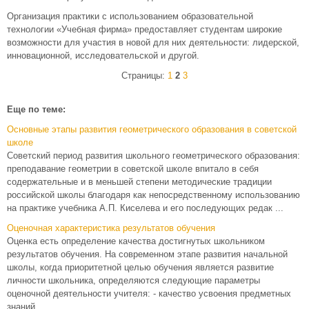
Организация практики с использованием образовательной
технологии «Учебная фирма» предоставляет студентам широкие
возможности для участия в новой для них деятельности: лидерской,
инновационной, исследовательской и другой.
Страницы:
1
2
3
Еще по теме:
Основные этапы развития геометрического образования в советской
школе
Советский период развития школьного геометрического образования:
преподавание геометрии в советской школе впитало в себя
содержательные и в меньшей степени методические традиции
российской школы благодаря как непосредственному использованию
на практике учебника А.П. Киселева и его последующих редак ...
Оценочная характеристика результатов обучения
Оценка есть определение качества достигнутых школьником
результатов обучения. На современном этапе развития начальной
школы, когда приоритетной целью обучения является развитие
личности школьника, определяются следующие параметры
оценочной деятельности учителя: - качество усвоения предметных
знаний ...