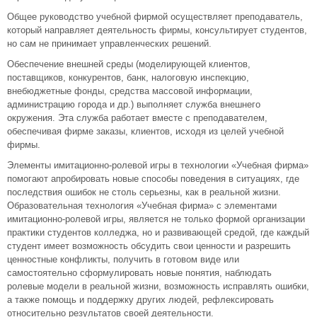
Общее руководство учебной фирмой осуществляет преподаватель,
который направляет деятельность фирмы, консультирует студентов,
но сам не принимает управленческих решений.
Обеспечение внешней среды (моделирующей клиентов,
поставщиков, конкурентов, банк, налоговую инспекцию,
внебюджетные фонды, средства массовой информации,
администрацию города и др.) выполняет служба внешнего
окружения. Эта служба работает вместе с преподавателем,
обеспечивая фирме заказы, клиентов, исходя из целей учебной
фирмы.
Элементы имитационно-ролевой игры в технологии «Учебная фирма»
помогают апробировать новые способы поведения в ситуациях, где
последствия ошибок не столь серьезны, как в реальной жизни.
Образовательная технология «Учебная фирма» с элементами
имитационно-ролевой игры, является не только формой организации
практики студентов колледжа, но и развивающей средой, где каждый
студент имеет возможность обсудить свои ценности и разрешить
ценностные конфликты, получить в готовом виде или
самостоятельно сформулировать новые понятия, наблюдать
ролевые модели в реальной жизни, возможность исправлять ошибки,
а также помощь и поддержку других людей, рефлексировать
относительно результатов своей деятельности.