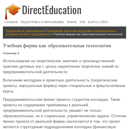
ГЛАВНАЯ
ПЕДАГОГИКА И ОБРАЗОВАНИЕ
НОВОЕ
ТОП
КАРТА САЙТА
Педагогика и образование
»
Повышение качества подготовки коммерсантов в
условиях учебного предприятия
» Учебная фирма как образовательная технология
Учебная фирма как образовательная технология
Страница 2
Использование на теоретических занятиях и производственной
практике деловых игр с целью закрепления творческих знаний по
предпринимательской деятельности.
Включение молодежи в проектную деятельность (теоретические
проекты, виртуальные фирмы) через специальные и факультативные
курсы.
Предпринимательские бизнес-проекты студентов колледжа. Такие
проекты по содержанию приближены к реальной
предпринимательской деятельности, решают не только
образовательные, но и социальные, управленческие задачи. Отличие
бизнес-проекта от реальной фирмы заключается в том, что проект
является структурным подразделением колледжа (финансовую