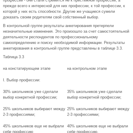
профессии - они стали стремится не к престижной профессии, а
прежде всего к интересной для них профессии, к той профессии, к
которой у них есть способности. Другие же учащиеся сумели
доказать своим родителям свой собственный выбор.
В контрольной группе результаты анкетирования претерпели
незначительные изменения. Это произошло за счет самостоятельной
деятельности респондентов по профессиональному
самоопределению и поиску необходимой информации. Результаты
анкетирования в контрольной группе представлены в таблице 3.3.
Таблица 3.3
на констатирующем этапе
на контрольном этапе
I. Выбор профессии:
30% школьников уже сделали
35% школьников уже сделали
выбор конкретной профессии;
выбор конкретной профессии;
25% школьников выбирают между
25% школьников выбирают между
2-3 профессиями;
2-3 профессиями;
45% школьников еще не выбрали
40% школьников еще не выбрали
себе профессию
себе профессию.