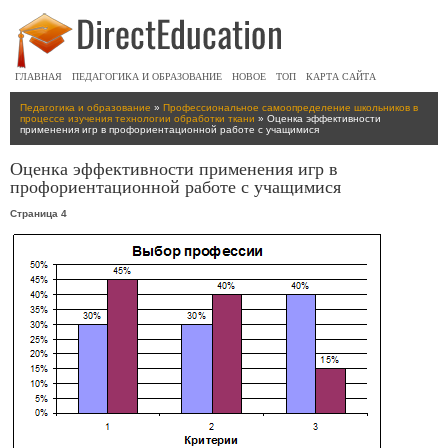
ГЛАВНАЯ
ПЕДАГОГИКА И ОБРАЗОВАНИЕ
НОВОЕ
ТОП
КАРТА САЙТА
Педагогика и образование
»
Профессиональное самоопределение школьников в
процессе изучения технологии обработки ткани
» Оценка эффективности
применения игр в профориентационной работе с учащимися
Оценка эффективности применения игр в
профориентационной работе с учащимися
Страница 4