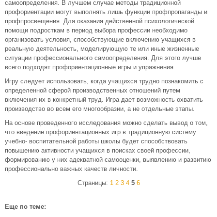
самоопределения. В лучшем случае методы традиционной
профориентации могут выполнять лишь функции профпропаганды и
профпросвещения. Для оказания действенной психологической
помощи подросткам в период выбора профессии необходимо
организовать условия, способствующие включению учащихся в
реальную деятельность, моделирующую те или иные жизненные
ситуации профессионального самоопределения. Для этого лучше
всего подходят профориентационные игры и упражнения.
Игру следует использовать, когда учащихся трудно познакомить с
определенной сферой производственных отношений путем
включения их в конкретный труд. Игра дает возможность охватить
производство во всем его многообразии, а не отдельные этапы.
На основе проведенного исследования можно сделать вывод о том,
что введение профориентационных игр в традиционную систему
учебно- воспитательной работы школы будет способствовать
повышению активности учащихся в поисках своей профессии,
формированию у них адекватной самооценки, выявлению и развитию
профессионально важных качеств личности.
Страницы:
1
2
3
4
5
6
Еще по теме: