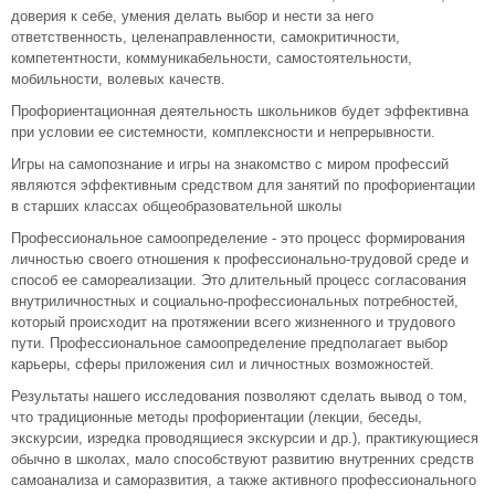
доверия к себе, умения делать выбор и нести за него
ответственность, целенаправленности, самокритичности,
компетентности, коммуникабельности, самостоятельности,
мобильности, волевых качеств.
Профориентационная деятельность школьников будет эффективна
при условии ее системности, комплексности и непрерывности.
Игры на самопознание и игры на знакомство с миром профессий
являются эффективным средством для занятий по профориентации
в старших классах общеобразовательной школы
Профессиональное самоопределение - это процесс формирования
личностью своего отношения к профессионально-трудовой среде и
способ ее самореализации. Это длительный процесс согласования
внутриличностных и социально-профессиональных потребностей,
который происходит на протяжении всего жизненного и трудового
пути. Профессиональное самоопределение предполагает выбор
карьеры, сферы приложения сил и личностных возможностей.
Результаты нашего исследования позволяют сделать вывод о том,
что традиционные методы профориентации (лекции, беседы,
экскурсии, изредка проводящиеся экскурсии и др.), практикующиеся
обычно в школах, мало способствуют развитию внутренних средств
самоанализа и саморазвития, а также активного профессионального