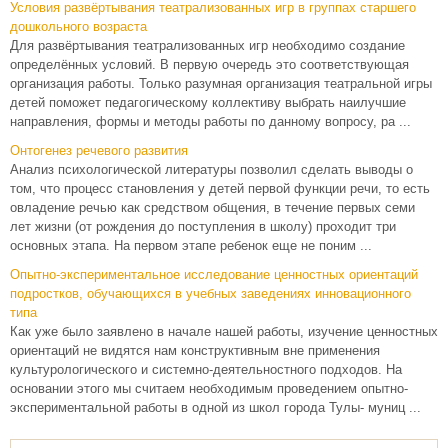
Условия развёртывания театрализованных игр в группах старшего
дошкольного возраста
Для развёртывания театрализованных игр необходимо создание
определённых условий. В первую очередь это соответствующая
организация работы. Только разумная организация театральной игры
детей поможет педагогическому коллективу выбрать наилучшие
направления, формы и методы работы по данному вопросу, ра ...
Онтогенез речевого развития
Анализ психологической литературы позволил сделать выводы о
том, что процесс становления у детей первой функции речи, то есть
овладение речью как средством общения, в течение первых семи
лет жизни (от рождения до поступления в школу) проходит три
основных этапа. На первом этапе ребенок еще не поним ...
Опытно-экспериментальное исследование ценностных ориентаций
подростков, обучающихся в учебных заведениях инновационного
типа
Как уже было заявлено в начале нашей работы, изучение ценностных
ориентаций не видятся нам конструктивным вне применения
культурологического и системно-деятельностного подходов. На
основании этого мы считаем необходимым проведением опытно-
экспериментальной работы в одной из школ города Тулы- муниц ...