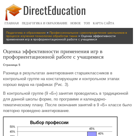
ГЛАВНАЯ
ПЕДАГОГИКА И ОБРАЗОВАНИЕ
НОВОЕ
ТОП
КАРТА САЙТА
Педагогика и образование
»
Профессиональное самоопределение школьников в
процессе изучения технологии обработки ткани
» Оценка эффективности
применения игр в профориентационной работе с учащимися
Оценка эффективности применения игр в
профориентационной работе с учащимися
Страница 5
Разница в результатах анкетирования старшеклассников в
контрольной группе на констатирующем и контрольном этапах
хорошо видна на графиках (Рис. 3).
В контрольной группе (9 «Б») занятия проводились в традиционной
для данной школы форме, по программе и календарно-
тематическому плану. После окончания занятий в 9 «Б» классе было
повторно проведено анкетирование.