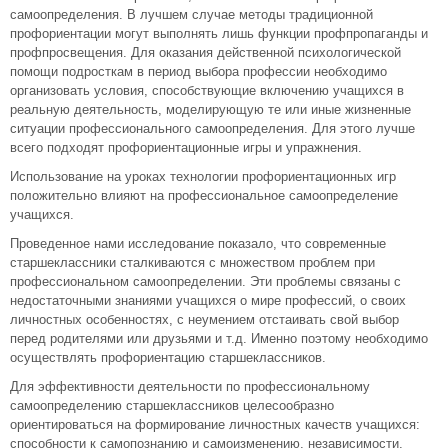
самоопределения. В лучшем случае методы традиционной
профориентации могут выполнять лишь функции профпропаганды и
профпросвещения. Для оказания действенной психологической
помощи подросткам в период выбора профессии необходимо
организовать условия, способствующие включению учащихся в
реальную деятельность, моделирующую те или иные жизненные
ситуации профессионального самоопределения. Для этого лучше
всего подходят профориентационные игры и упражнения.
Использование на уроках технологии профориентационных игр
положительно влияют на профессиональное самоопределение
учащихся.
Проведенное нами исследование показало, что современные
старшеклассники сталкиваются с множеством проблем при
профессиональном самоопределении. Эти проблемы связаны с
недостаточными знаниями учащихся о мире профессий, о своих
личностных особенностях, с неумением отстаивать свой выбор
перед родителями или друзьями и т.д. Именно поэтому необходимо
осуществлять профориентацию старшеклассников.
Для эффективности деятельности по профессиональному
самоопределению старшеклассников целесообразно
ориентироваться на формирование личностных качеств учащихся:
способности к самопознанию и самоизменению, независимости,