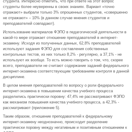
студента. Интересно отметить, что при ответе на этот вопрос
студенты более неуверенны в своих знаниях. Вариант «точно
отражают» выбрали только 3% опрошенных студентов, «совершенно
не отражают» – 10% (в данном случае мнения студентов и
преподавателей совпадают).
Использование материалов ФЭПО в педагогической деятельности в
какой-то мере отражает отношение преподавателей в интернет-
экзамену. Исходя из полученных данных, 62,8% преподавателей
используют задания ФЭПО для составления собственных
контрольных тестов, из них только 8,2% - регулярно, а 37,1% - не
используют их вообще. То есть можно говорить о том, что, скорее
всего, преподаватели не считают содержание заданий федерального
интернет-экзамена соответствующим требованиям контроля в данной
дисциплине.
В целом мнения преподавателей по вопросу о роли федерального
интернет-экзамена в повышении качества учебного процесса
разделились практически поровну: 47,4% не рассматривают ФЭПО
как механизм повышения качества учебного процесса, а 42,3% -
рассматривают (приложение 5).
Таким образом, отношение преподавателей к федеральному
интернет-экзамену неоднозначно, происходит разделение
практически поровну между негативным и позитивным отношением к