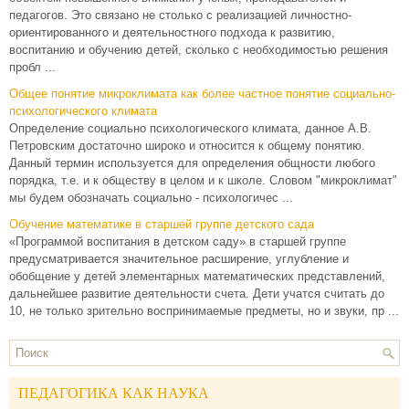
педагогов. Это связано не столько с реализацией личностно-
ориентированного и деятельностного подхода к развитию,
воспитанию и обучению детей, сколько с необходимостью решения
пробл ...
Общее понятие микроклимата как более частное понятие социально-
психологического климата
Определение социально психологического климата, данное А.В.
Петровским достаточно широко и относится к общему понятию.
Данный термин используется для определения общности любого
порядка, т.е. и к обществу в целом и к школе. Словом "микроклимат"
мы будем обозначать социально - психологичес ...
Обучение математике в старшей группе детского сада
«Программой воспитания в детском саду» в старшей группе
предусматривается значительное расширение, углубление и
обобщение у детей элементарных математических представлений,
дальнейшее развитие деятельности счета. Дети учатся считать до
10, не только зрительно воспринимаемые предметы, но и звуки, пр ...
ПЕДАГОГИКА КАК НАУКА