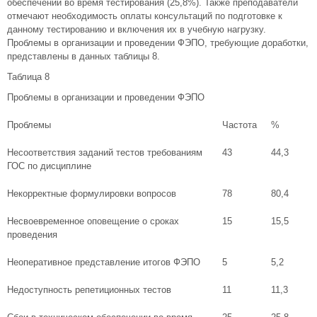
обеспечении во время тестирования (25,8%). Также преподаватели
отмечают необходимость оплаты консультаций по подготовке к
данному тестированию и включения их в учебную нагрузку.
Проблемы в организации и проведении ФЭПО, требующие доработки,
представлены в данных таблицы 8.
Таблица 8
Проблемы в организации и проведении ФЭПО
Проблемы
Частота
%
Несоответствия заданий тестов требованиям
43
44,3
ГОС по дисциплине
Некорректные формулировки вопросов
78
80,4
Несвоевременное оповещение о сроках
15
15,5
проведения
Неоперативное представление итогов ФЭПО
5
5,2
Недоступность репетиционных тестов
11
11,3