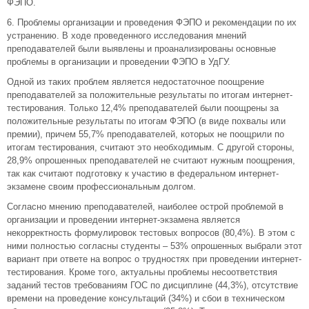
ФЭПО.
6. Проблемы организации и проведения ФЭПО и рекомендации по их
устранению. В ходе проведенного исследования мнений
преподавателей были выявлены и проанализированы основные
проблемы в организации и проведении ФЭПО в УдГУ.
Одной из таких проблем является недостаточное поощрение
преподавателей за положительные результаты по итогам интернет-
тестирования. Только 12,4% преподавателей были поощрены за
положительные результаты по итогам ФЭПО (в виде похвалы или
премии), причем 55,7% преподавателей, которых не поощрили по
итогам тестирования, считают это необходимым. С другой стороны,
28,9% опрошенных преподавателей не считают нужным поощрения,
так как считают подготовку к участию в федеральном интернет-
экзамене своим профессиональным долгом.
Согласно мнению преподавателей, наиболее острой проблемой в
организации и проведении интернет-экзамена является
некорректность формулировок тестовых вопросов (80,4%). В этом с
ними полностью согласны студенты – 53% опрошенных выбрали этот
вариант при ответе на вопрос о трудностях при проведении интернет-
тестирования. Кроме того, актуальны проблемы несоответствия
заданий тестов требованиям ГОС по дисциплине (44,3%), отсутствие
времени на проведение консультаций (34%) и сбои в техническом