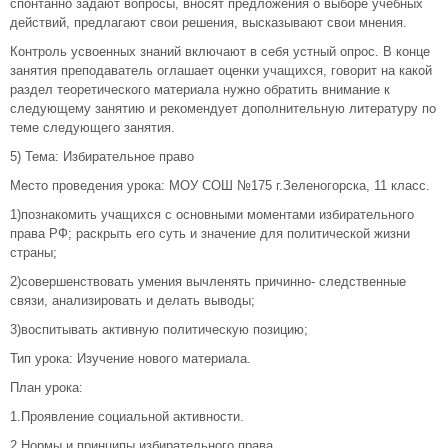
спонтанно задают вопросы, вносят предложения о выборе учебных
действий, предлагают свои решения, высказывают свои мнения.
Контроль усвоенных знаний включают в себя устный опрос. В конце
занятия преподаватель оглашает оценки учащихся, говорит на какой
раздел теоретического материала нужно обратить внимание к
следующему занятию и рекомендует дополнительную литературу по
теме следующего занятия.
5) Тема: Избирательное право
Место проведения урока: МОУ СОШ №175 г.Зеленогорска, 11 класс.
1)познакомить учащихся с основными моментами избирательного
права РФ; раскрыть его суть и значение для политической жизни
страны;
2)совершенствовать умения вычленять причинно- следственные
связи, анализировать и делать выводы;
3)воспитывать активную политическую позицию;
Тип урока: Изучение нового материала.
План урока:
1.Проявление социальной активности.
2.Нормы и принципы избирательного права.