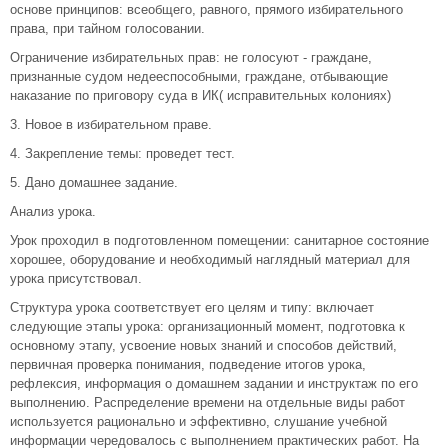
основе принципов: всеобщего, равного, прямого избирательного
права, при тайном голосовании.
Ограничение избирательных прав: не голосуют - граждане,
признанные судом недееспособными, граждане, отбывающие
наказание по приговору суда в ИК( исправительных колониях)
3. Новое в избирательном праве.
4. Закрепление темы: проведет тест.
5. Дано домашнее задание.
Анализ урока.
Урок проходил в подготовленном помещении: санитарное состояние
хорошее, оборудование и необходимый наглядный материал для
урока присутствовал.
Структура урока соответствует его целям и типу: включает
следующие этапы урока: организационный момент, подготовка к
основному этапу, усвоение новых знаний и способов действий,
первичная проверка понимания, подведение итогов урока,
рефлексия, информация о домашнем задании и инструктаж по его
выполнению. Распределение времени на отдельные виды работ
используется рационально и эффективно, слушание учебной
информации чередовалось с выполнением практических работ. На