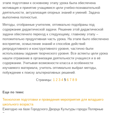
этапе подготовки к основному этапу урока была обеспечена
мотивация и принятие учащимися цели учебно-познавательной
деятельности, актуализация опорных знаний и умений. Задача
выполнена полностью.
Методы, отобранные учителем, оптимально подобраны под
содержание дидактической задачи. Решение этой дидактической
задачи обеспечило переход к следующему, главному этапу –
положительно продуктивная часть урока. На этапе было обеспечено
восприятие, осмысление знаний и способов действий
репродуктивного и конструктивного уровня, частично были
использованы задания творческого уровня. Все аспекты цели урока
нашли отражение в организации деятельности учащихся и в её
содержании. Учитывая возможности класса и особенности
изучаемого материала, учитель оптимально выбрал методы,
побуждение к поиску альтернативных решений.
Страницы:
1
2
3
4
5
6
7
8
9
Еще по теме:
Технология подготовки и проведения мероприятия для младшего
школьного возраста
Ежегодно на базе Городского Дворца Культуры города Полярные