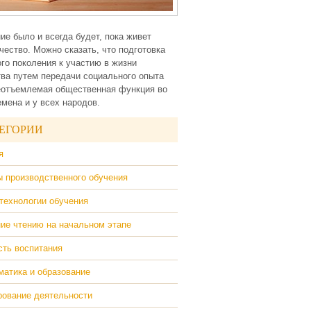
ие было и всегда будет, пока живет
чество. Можно сказать, что подготовка
го поколения к участию в жизни
ва путем передачи социального опыта
еотъемлемая общественная функция во
емена и у всех народов.
ЕГОРИИ
я
 производственного обучения
технологии обучения
ие чтению на начальном этапе
ть воспитания
атика и образование
ование деятельности