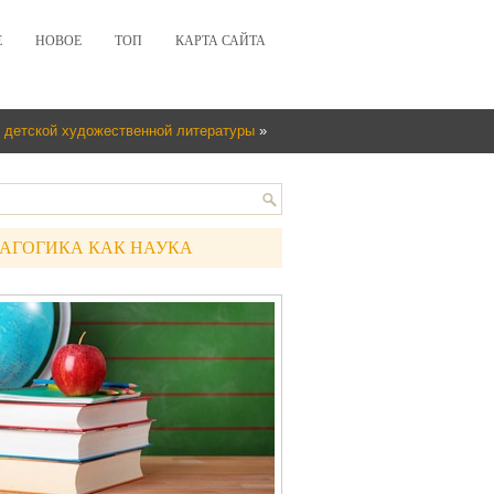
Е
НОВОЕ
ТОП
КАРТА САЙТА
 детской художественной литературы
»
АГОГИКА КАК НАУКА