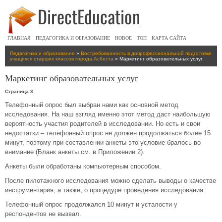
ГЛАВНАЯ
ПЕДАГОГИКА И ОБРАЗОВАНИЕ
НОВОЕ
ТОП
КАРТА САЙТА
Педагогика и образование
»
Востребованность в допрофессиональной подготовке
учащихся старших классов города Асбеста
» Маркетинг образовательных услуг
Маркетинг образовательных услуг
Страница 3
Телефонный опрос был выбран нами как основной метод
исследования. На наш взгляд именно этот метод даст наибольшую
вероятность участия родителей в исследовании. Но есть и свои
недостатки – телефонный опрос не должен продолжаться более 15
минут, поэтому при составлении анкеты это условие бралось во
внимание (Бланк анкеты см. в Приложении 2).
Анкеты были обработаны компьютерным способом.
После пилотажного исследования можно сделать выводы о качестве
инструментария, а также, о процедуре проведения исследования:
Телефонный опрос продолжался 10 минут и усталости у
респондентов не вызвал.