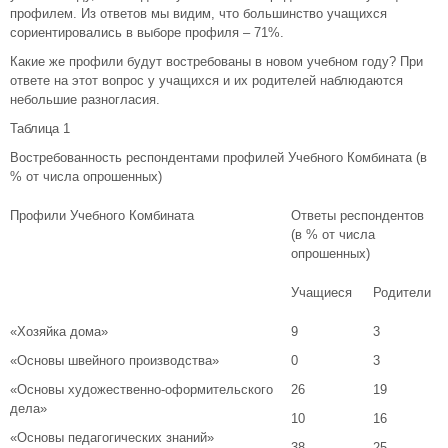
профилем. Из ответов мы видим, что большинство учащихся
сориентировались в выборе профиля – 71%.
Какие же профили будут востребованы в новом учебном году? При
ответе на этот вопрос у учащихся и их родителей наблюдаются
небольшие разногласия.
Таблица 1
Востребованность респондентами профилей Учебного Комбината (в
% от числа опрошенных)
Профили Учебного Комбината
Ответы респондентов
(в % от числа
опрошенных)
Учащиеся
Родители
«Хозяйка дома»
9
3
«Основы швейного производства»
0
3
«Основы художественно-оформительского
26
19
дела»
10
16
«Основы педагогических знаний»
38
25