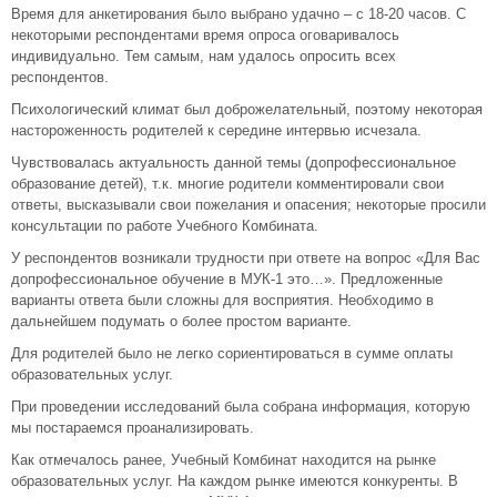
Время для анкетирования было выбрано удачно – с 18-20 часов. С
некоторыми респондентами время опроса оговаривалось
индивидуально. Тем самым, нам удалось опросить всех
респондентов.
Психологический климат был доброжелательный, поэтому некоторая
настороженность родителей к середине интервью исчезала.
Чувствовалась актуальность данной темы (допрофессиональное
образование детей), т.к. многие родители комментировали свои
ответы, высказывали свои пожелания и опасения; некоторые просили
консультации по работе Учебного Комбината.
У респондентов возникали трудности при ответе на вопрос «Для Вас
допрофессиональное обучение в МУК-1 это…». Предложенные
варианты ответа были сложны для восприятия. Необходимо в
дальнейшем подумать о более простом варианте.
Для родителей было не легко сориентироваться в сумме оплаты
образовательных услуг.
При проведении исследований была собрана информация, которую
мы постараемся проанализировать.
Как отмечалось ранее, Учебный Комбинат находится на рынке
образовательных услуг. На каждом рынке имеются конкуренты. В