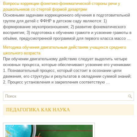
Вопросы коррекции фонетико-фонематической стороны речи у
дошкольников со стертой формой дизартрии
Основными задачами коррекционного обучения в подготовительной
группе для детей с ФФНР в детском саду являются: 1)
формирование звукопроизношения; 2) развитие фонематического
восприятия; 3) подготовка к обучению грамоте и усвоение грамоты в
объёме, предусмотренной программой для первого класса массо ...
Методика обучения двигательным действиям учащихся среднего
школьного возраста
При обучении двигательному действию следует выделить четыре
основных процесса, которые обеспечивают усвоение его учениками:
1. Познавательный процесс, который состоит в осознании цели
движения, его структуры и результатов в овладении суммой знаний;
2. Процесс установления и закрепления соответствую ...
ПЕДАГОГИКА КАК НАУКА