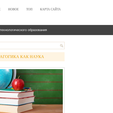
Е
НОВОЕ
ТОП
КАРТА САЙТА
технологического образования
АГОГИКА КАК НАУКА