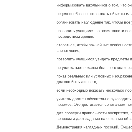
информировать школьников о том, что он
нецелесообразно показывать объекты ил
организовать наблюдение так, чтобы вс
позволить учащимся по возможности восп
посредством зрения;
стараться, чтобы важнейшие особенност
впечатление;
позволить учащимся увидеть предметы и
не увлекаться показом большого количес
показ реальных или условных изображен
должно быть лишнего;
если необходимо показать несколько посо
учитель должен обязательно руководить
приемов. Это достигается сочетанием по
для проверки правильности восприятия, 
вопросы и дает задание на описание объ
Демонстрация наглядных пособий. Сущес