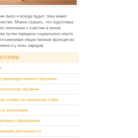
ие было и всегда будет, пока живет
чество. Можно сказать, что подготовка
го поколения к участию в жизни
ва путем передачи социального опыта
еотъемлемая общественная функция во
емена и у всех народов.
ЕГОРИИ
я
 производственного обучения
технологии обучения
ие чтению на начальном этапе
ть воспитания
атика и образование
ование деятельности