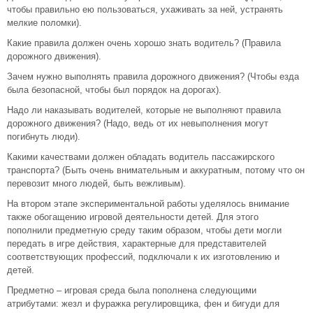
чтобы правильно ею пользоваться, ухаживать за ней, устранять
мелкие поломки).
Какие правила должен очень хорошо знать водитель? (Правила
дорожного движения).
Зачем нужно выполнять правила дорожного движения? (Чтобы езда
была безопасной, чтобы был порядок на дорогах).
Надо ли наказывать водителей, которые не выполняют правила
дорожного движения? (Надо, ведь от их невыполнения могут
погибнуть люди).
Какими качествами должен обладать водитель пассажирского
транспорта? (Быть очень внимательным и аккуратным, потому что он
перевозит много людей, быть вежливым).
На втором этапе экспериментальной работы уделялось внимание
также обогащению игровой деятельности детей. Для этого
пополнили предметную среду таким образом, чтобы дети могли
передать в игре действия, характерные для представителей
соответствующих профессий, подключали к их изготовлению и
детей.
Предметно – игровая среда была пополнена следующими
атрибутами: жезл и фуражка регулировщика, фен и бигуди для