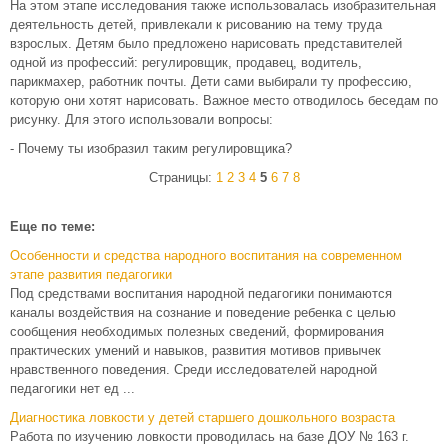
На этом этапе исследования также использовалась изобразительная
деятельность детей, привлекали к рисованию на тему труда
взрослых. Детям было предложено нарисовать представителей
одной из профессий: регулировщик, продавец, водитель,
парикмахер, работник почты. Дети сами выбирали ту профессию,
которую они хотят нарисовать. Важное место отводилось беседам по
рисунку. Для этого использовали вопросы:
- Почему ты изобразил таким регулировщика?
Страницы:
1
2
3
4
5
6
7
8
Еще по теме:
Особенности и средства народного воспитания на современном
этапе развития педагогики
Под средствами воспитания народной педагогики понимаются
каналы воздействия на сознание и поведение ребенка с целью
сообщения необходимых полезных сведений, формирования
практических умений и навыков, развития мотивов привычек
нравственного поведения. Среди исследователей народной
педагогики нет ед ...
Диагностика ловкости у детей старшего дошкольного возраста
Работа по изучению ловкости проводилась на базе ДОУ № 163 г.