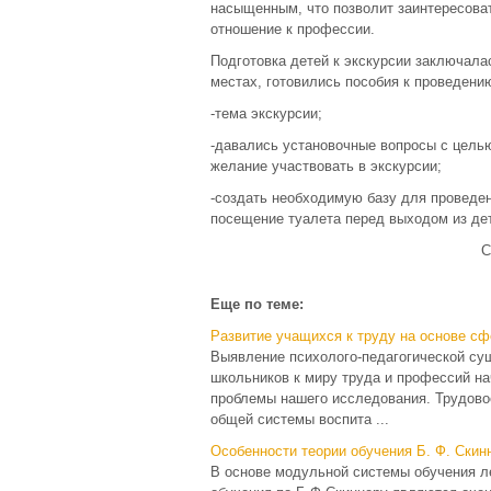
насыщенным, что позволит заинтересоват
отношение к профессии.
Подготовка детей к экскурсии заключала
местах, готовились пособия к проведени
-тема экскурсии;
-давались установочные вопросы с цель
желание участвовать в экскурсии;
-создать необходимую базу для проведен
посещение туалета перед выходом из дет
С
Еще по теме:
Развитие учащихся к труду на основе с
Выявление психолого-педагогической с
школьников к миру труда и профессий н
проблемы нашего исследования. Трудово
общей системы воспита ...
Особенности теории обучения Б. Ф. Скин
В основе модульной системы обучения л