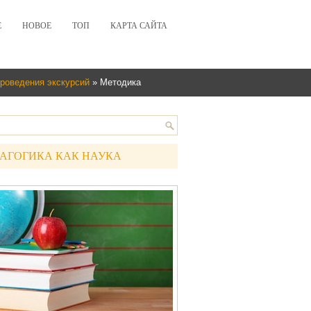
Е
НОВОЕ
ТОП
КАРТА САЙТА
проведения экскурсий
» Методика
АГОГИКА КАК НАУКА