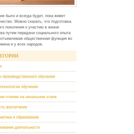
ие было и всегда будет, пока живет
чество. Можно сказать, что подготовка
го поколения к участию в жизни
ва путем передачи социального опыта
еотъемлемая общественная функция во
емена и у всех народов.
ЕГОРИИ
я
 производственного обучения
технологии обучения
ие чтению на начальном этапе
ть воспитания
атика и образование
ование деятельности